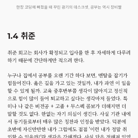
한창 코딩에 빠졌을 때 꾸린 광기의 데스크셋, 공부는 역시 장비빨
1.4 취준
취준 회고는 회사가 확정되고 입사를 한 후 자세하게 다루려
하기 때문에 간단하게만 적으려 한다.
누구나 집에서 공부를 오랜 기간 하다 보면, 멘탈을 잡기가
힘들어진다. 옳은 길을 가고 있는 것일까, 내가 과연 이 일을
할 수 있게 될까. 교육 중후반부쯤 생각이 많아지고 정신적
으로 힘이 많이 들어 퇴교하고 싶다는 생각마저 들었다. 특
히나 나 같은 비전공 + 고졸 + 무스펙 콤보가 더해지면 더
말할 것도 없다. 한없는 자기 의심이 생긴다. 사실 기관 내에
서 동기들로부터 매우 많은 칭찬과 인정을 받았다. 덕분에
초반에 자신만만한 내가 그럼에도 점점 '이런 내가 정말 취
업할 수 있을까?'란 생각은 강해졌다. 사실 답은 정해져 있었