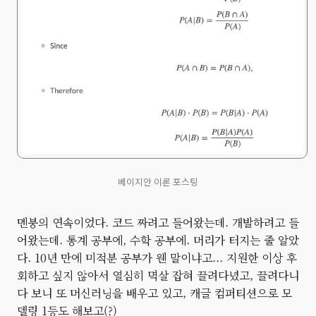
베이지안 이론 포스팅
멘붕의 연속이었다. 코드 짜려고 들어왔는데. 개발하려고 들
어왔는데. 통계 공부에, 수학 공부에. 머리가 터지는 줄 알았
다. 10년 만에 미적분 공부가 웬 말이냐고... 지원한 이상 후
회하고 싶지 않아서 열심히 멱살 잡혀 끌려다녔고, 끌려다니
다 보니 또 머신러닝을 배우고 있고, 캐글 컴퍼티션으로 모
델링 1등도 해보고(?)