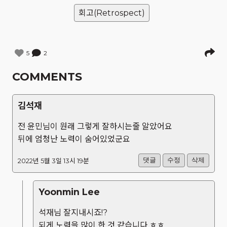
회고(Retrospect)
5
2
COMMENTS
김석재
전 윤민님이 원래 그렇게 잘하시는줄 알았어요
뒤에 엄청난 노력이 숨어있었군요
댓글
수정
삭제
2022년 5월 3일 13시 19분
Yoonmin Lee
석재님 잘지내시죠!?
되게 노력을 많이 한 것 같습니다 ㅎㅎ