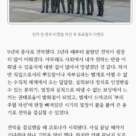
전역 전 종무 비행을 마친 후 동료들의 이벤트
9년차 중사로 전역했다. 3년차 때부터 꿈꿨던 전역이 굉장
히 많이 미뤄졌다. 아무래도 사회에서 내가 원하는 만큼 이
뤄낼 수 있을지에 대한 겁이 많아서 망설였던 것 같다. 하지
만 직업으로서의 뿌듯함이나 자부심과는 별개로 어쩔 수 없
는 수직적 체계에서 오는 답답함, 실력보다 정치로 인정받을
수 있는 분위기, 열정과 실적으로 따낼 수 없는 보상에서 느
끼는 권태로움이 발화점이 되었고, 엠제이 드마코의 '부의
추월 차선'에 한창 빠져있던 시기의 열정이 불을 붙여 큰 용
기로 전역을 결심할 수 있었다.
전역을 결심했을 때 코로나가 시작됐다. 사실 끝날 때까지
기다려야 하나 고민을 많이 했다. 하지만 언제 끝날지 모르