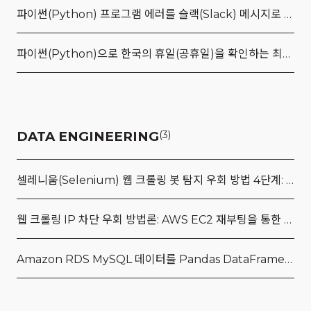
파이썬(Python) 프로그램 에러를 슬랙(Slack) 메시지로 전송하는 최적의 방법
파이썬(Python)으로 한국의 휴일(공휴일)을 확인하는 최신 방법(Feat. holidayskr)
DATA ENGINEERING
(3)
셀레니움(Selenium) 웹 크롤링 봇 탐지 우회 방법 4단계: 옵션, 쿠키, VPN, 크롬 디버깅 모드
웹 크롤링 IP 차단 우회 방법론: AWS EC2 재부팅을 통한 IP 변경 및 연속 수집 자동화 전략
Amazon RDS MySQL 데이터를 Pandas DataFrame으로 가져오는 방법