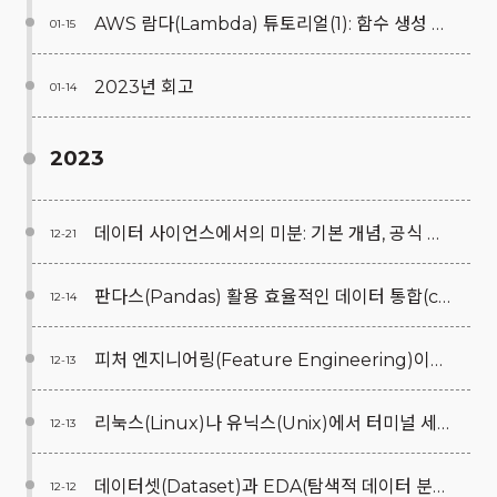
AWS 람다(Lambda) 튜토리얼(1): 함수 생성 및 테스트, 로그 및 모니터링
01-15
2023년 회고
01-14
2023
데이터 사이언스에서의 미분: 기본 개념, 공식 및 경사하강법 이해
12-21
판다스(Pandas) 활용 효율적인 데이터 통합(concat, merge) 및 Tidy 데이터 형식의 이해
12-14
피처 엔지니어링(Feature Engineering)이란?
12-13
리눅스(Linux)나 유닉스(Unix)에서 터미널 세션이 종료되도 프로그램을 계속 실행하는 방법: nohup 튜토리얼
12-13
데이터셋(Dataset)과 EDA(탐색적 데이터 분석)란?
12-12