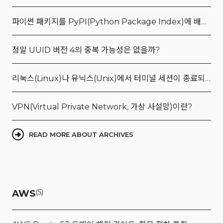
파이썬 패키지를 PyPI(Python Package Index)에 배포하는 방법부터 GitHub Actions를 통한 자동화까지
정말 UUID 버전 4의 중복 가능성은 없을까?
리눅스(Linux)나 유닉스(Unix)에서 터미널 세션이 종료되도 프로그램을 계속 실행하는 방법: nohup 튜토리얼
VPN(Virtual Private Network, 가상 사설망)이란?
READ MORE ABOUT ARCHIVES
AWS
(5)