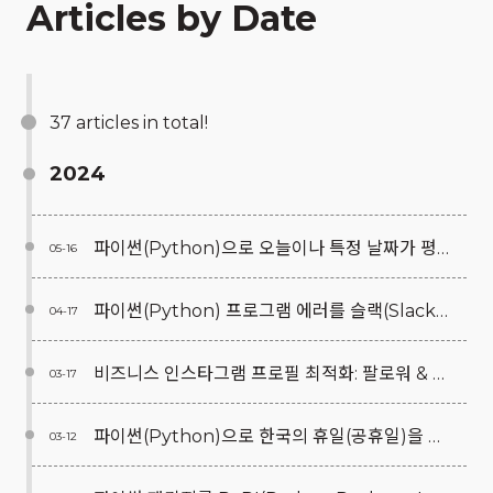
Articles by Date
37 articles in total!
2024
파이썬(Python)으로 오늘이나 특정 날짜가 평일(영업일, 근무일)인지 휴일(주말, 공휴일)인지 확인하는 방법(Feat. holidayskr)
05-16
파이썬(Python) 프로그램 에러를 슬랙(Slack) 메시지로 전송하는 최적의 방법
04-17
비즈니스 인스타그램 프로필 최적화: 팔로워 & 클릭 유도 향상 전략
03-17
파이썬(Python)으로 한국의 휴일(공휴일)을 확인하는 최신 방법(Feat. holidayskr)
03-12