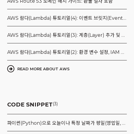
AWS Route 53 도메인 해지 가이드: 환불 절차 포함
AWS 람다(Lambda) 튜토리얼(4): 이벤트 브릿지(EventBridge)를 통한 스케줄링
AWS 람다(Lambda) 튜토리얼(3): 계층(Layer) 추가 및 판다스(Pandas) 사용 방법
AWS 람다(Lambda) 튜토리얼(2): 환경 변수 설정, IAM 역할에 권한 추가, 타임아웃 및 메모리 설정
READ MORE ABOUT AWS
CODE SNIPPET
(3)
파이썬(Python)으로 오늘이나 특정 날짜가 평일(영업일, 근무일)인지 휴일(주말, 공휴일)인지 확인하는 방법(Feat. holidayskr)