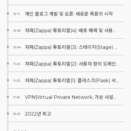
개인 블로그 개발 및 오픈: 새로운 목표의 시작
12-11
자파(Zappa) 튜토리얼(4): 배포 해제 및 사용자 정의 도메인(Custom Domain) 제거
12-05
자파(Zappa) 튜토리얼(3): 스테이지(Stage) & 로그 레벨(Log level) 관리
12-04
자파(Zappa) 튜토리얼(2): 사용자 정의 도메인(Custom Domain) 연결(Feat. AWS Route53 & 가비아(Gabia))
11-24
자파(Zappa) 튜토리얼(1): 플라스크(Flask) 서버리스(Serverless) 배포
11-23
VPN(Virtual Private Network, 가상 사설망)이란?
11-16
2022년 회고
01-01