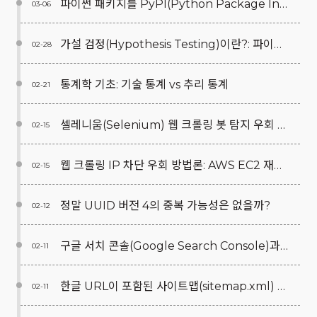
파이썬 패키지를 PyPI(Python Package Index)에 배포하는 방법부터 GitHub Actions를 통한 자동화까지
03-06
가설 검정(Hypothesis Testing)이란?: 파이썬(Python) 예제를 통한 쉬운 이해
02-28
통계학 기초: 기술 통계 vs 추리 통계
02-21
셀레니움(Selenium) 웹 크롤링 봇 탐지 우회 방법 4단계: 옵션, 쿠키, VPN, 크롬 디버깅 모드
02-15
웹 크롤링 IP 차단 우회 방법론: AWS EC2 재부팅을 통한 IP 변경 및 연속 수집 자동화 전략
02-15
정말 UUID 버전 4의 중복 가능성은 없을까?
02-12
구글 서치 콘솔(Google Search Console)과 구글 애널리틱스(Google Analytics, GA4) 연결
02-11
한글 URL이 포함된 사이트맵(sitemap.xml) 작성 가이드
02-11