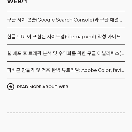
WEB
(9)
구글 서치 콘솔(Google Search Console)과 구글 애널리틱스(Google Analytics, GA4) 연결
한글 URL이 포함된 사이트맵(sitemap.xml) 작성 가이드
웹 배포 후 트래픽 분석 및 수익화를 위한 구글 애널리틱스(Google Analytics, GA4)와 애드센스(AdSense) 초기 세팅 및 연동 완벽 가이드
파비콘 만들기 및 적용 완벽 튜토리얼: Adobe Color, favicon.io, RealFaviconGenerator 사이트 활용
READ MORE ABOUT WEB