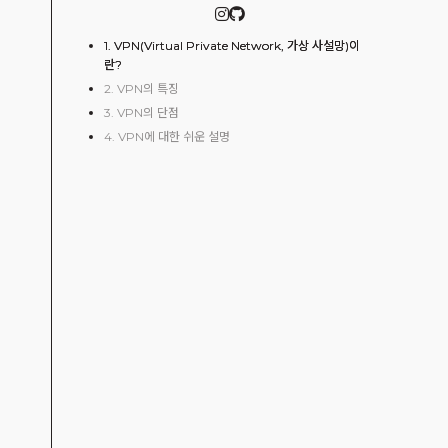
1. VPN(Virtual Private Network, 가상 사설망)이
란?
2. VPN의 특징
3. VPN의 단점
4. VPN에 대한 쉬운 설명