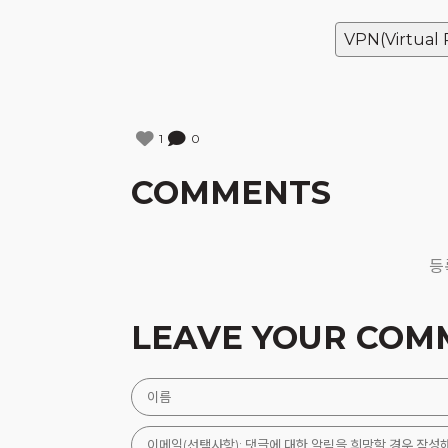
VPN(Virtual
1
0
COMMENTS
등
LEAVE YOUR COM