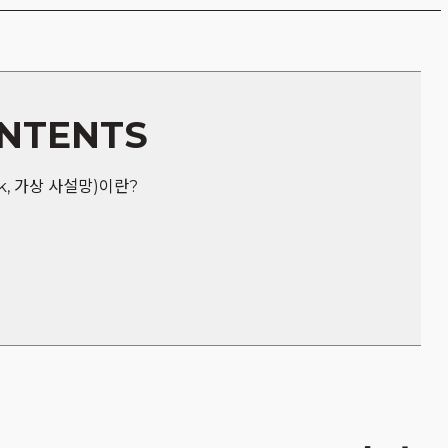
ONTENTS
work, 가상 사설망)이란?