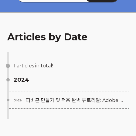
Articles by Date
1 articles in total!
2024
파비콘 만들기 및 적용 완벽 튜토리얼: Adobe Color, favicon.io, RealFaviconGenerator 사이트 활용
01-28