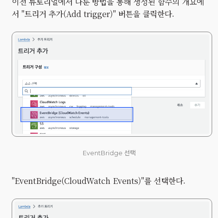
이전 튜토리얼에서 다룬 방법을 통해 생성된 함수의 개요에
서 "트리거 추가(Add trigger)" 버튼을 클릭한다.
EventBridge 선택
"EventBridge(CloudWatch Events)"를 선택한다.