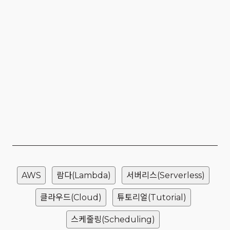
AWS
람다(Lambda)
서버리스(Serverless)
클라우드(Cloud)
튜토리얼(Tutorial)
스케줄링(Scheduling)