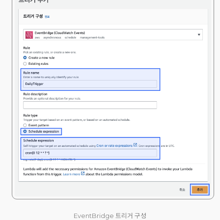
EventBridge 트리거 구성