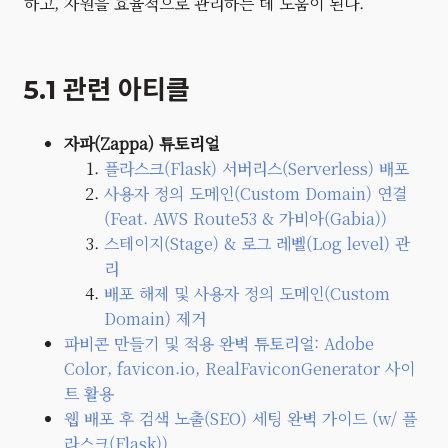
하고, 자원을 효율적으로 관리하는 데 도움이 된다.
5.1 관련 아티클
자파(Zappa) 튜토리얼
플라스크(Flask) 서버리스(Serverless) 배포
사용자 정의 도메인(Custom Domain) 연결
(Feat. AWS Route53 & 가비아(Gabia))
스테이지(Stage) & 로그 레벨(Log level) 관
리
배포 해제 및 사용자 정의 도메인(Custom
Domain) 제거
파비콘 만들기 및 적용 완벽 튜토리얼: Adobe
Color, favicon.io, RealFaviconGenerator 사이
트 활용
웹 배포 후 검색 노출(SEO) 세팅 완벽 가이드 (w/ 플
라스크(Flask))